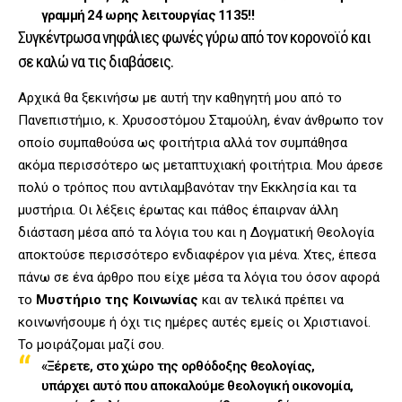
γραμμή 24 ωρης λειτουργίας 1135!!
Συγκέντρωσα νηφάλιες φωνές γύρω από τον κορονοϊό και
σε καλώ να τις διαβάσεις.
Αρχικά θα ξεκινήσω με αυτή την καθηγητή μου από το
Πανεπιστήμιο, κ. Χρυσοστόμου Σταμούλη, έναν άνθρωπο τον
οποίο συμπαθούσα ως φοιτήτρια αλλά τον συμπάθησα
ακόμα περισσότερο ως μεταπτυχιακή φοιτήτρια. Μου άρεσε
πολύ ο τρόπος που αντιλαμβανόταν την Εκκλησία και τα
μυστήρια. Οι λέξεις έρωτας και πάθος έπαιρναν άλλη
διάσταση μέσα από τα λόγια του και η Δογματική Θεολογία
αποκτούσε περισσότερο ενδιαφέρον για μένα. Χτες, έπεσα
πάνω σε ένα άρθρο που είχε μέσα τα λόγια του όσον αφορά
το
Μυστήριο της Κοινωνίας
και αν τελικά πρέπει να
κοινωνήσουμε ή όχι τις ημέρες αυτές εμείς οι Χριστιανοί.
Το μοιράζομαι μαζί σου.
«Ξέρετε, στο χώρο της ορθόδοξης θεολογίας,
υπάρχει αυτό που αποκαλούμε θεολογική οικονομία,