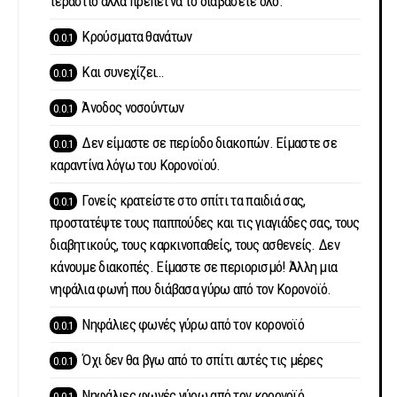
τεράστιο αλλά πρέπει να το διαβάσετε όλο.
Κρούσματα θανάτων
Και συνεχίζει…
Άνοδος νοσούντων
Δεν είμαστε σε περίοδο διακοπών. Είμαστε σε
καραντίνα λόγω του Κορονοϊού.
Γονείς κρατείστε στο σπίτι τα παιδιά σας,
προστατέψτε τους παππούδες και τις γιαγιάδες σας, τους
διαβητικούς, τους καρκινοπαθείς, τους ασθενείς. Δεν
κάνουμε διακοπές. Είμαστε σε περιορισμό! Άλλη μια
νηφάλια φωνή που διάβασα γύρω από τον Κορονοϊό.
Νηφάλιες φωνές γύρω από τον κορονοϊό
Όχι δεν θα βγω από το σπίτι αυτές τις μέρες
Νηφάλιες φωνές γύρω από τον κορονοϊό.