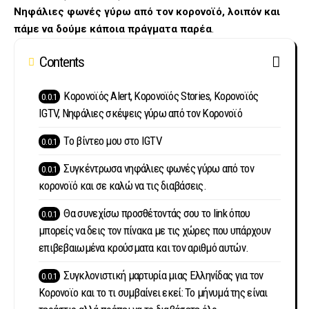
Νηφάλιες φωνές γύρω από τον κορονοϊό, λοιπόν και
πάμε να δούμε κάποια πράγματα παρέα
.
Contents
Κορονοϊός Alert, Κορονοϊός Stories, Κορονοϊός
IGTV, Νηφάλιες σκέψεις γύρω από τον Κορονοϊό
Το βίντεο μου στο IGTV
Συγκέντρωσα νηφάλιες φωνές γύρω από τον
κορονοϊό και σε καλώ να τις διαβάσεις.
Θα συνεχίσω προσθέτοντάς σου το link όπου
μπορείς να δεις τον πίνακα με τις χώρες που υπάρχουν
επιβεβαιωμένα κρούσματα και τον αριθμό αυτών.
Συγκλονιστική μαρτυρία μιας Ελληνίδας για τον
Κορονοϊο και το τι συμβαίνει εκεί: Το μήνυμά της είναι