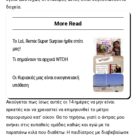
δοχεία.
More Read
Το LoL Remix Super Surpise ήρθε σπίτι
μας!
Τι σημαίνουν τα αρχικά WTOH
Οι Κυριακές μας είναι οικογενειακή
υπόθεση
Ακούγεται πως ίσως αυτές οι 14 ημέρες να μην είναι
αρκετές και να χρειαστεί να επιμηκυνθεί το μέτρο
περιορισμού κατ’ οίκον. Θα το τηρήσω, γιατί ο άντρας μου
ανήκει στις ευπαθείς ομάδες καθώς και εγώ με τα
παραπάνω κιλά που διαθέτω. Η παιδίατρος με διαβεβαίωσε