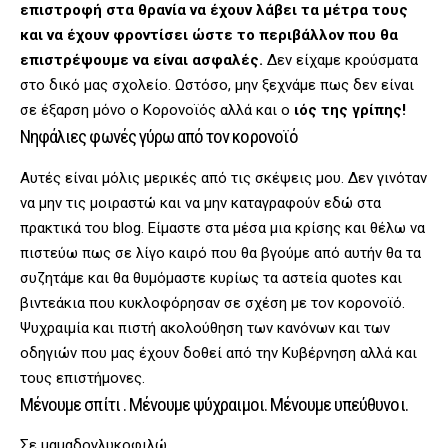
επιστροφή στα θρανία να έχουν λάβει τα μέτρα τους
και να έχουν φροντίσει ώστε το περιβάλλον που θα
επιστρέψουμε να είναι ασφαλές.
Δεν είχαμε κρούσματα
στο δικό μας σχολείο. Ωστόσο, μην ξεχνάμε πως δεν είναι
σε έξαρση μόνο ο Κορονοϊός αλλά και ο
ιός της γρίπης!
Νηφάλιες φωνές γύρω από τον κορονοϊό
Αυτές είναι μόλις μερικές από τις σκέψεις μου. Δεν γινόταν
να μην τις μοιραστώ και να μην καταγραφούν εδώ στα
πρακτικά του blog. Είμαστε στα μέσα μια κρίσης και θέλω να
πιστεύω πως σε λίγο καιρό που θα βγούμε από αυτήν θα τα
συζητάμε και θα θυμόμαστε κυρίως τα αστεία quotes και
βιντεάκια που κυκλοφόρησαν σε σχέση με τον κορονοϊό.
Ψυχραιμία και πιστή ακολούθηση των κανόνων και των
οδηγιών που μας έχουν δοθεί από την Κυβέρνηση αλλά και
τους επιστήμονες.
Μένουμε σπίτι . Μένουμε ψύχραιμοι. Μένουμε υπεύθυνοι.
Σε μαμαδογλυκοφιλώ.