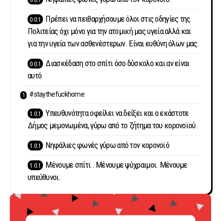
Πρέπει να πειθαρχήσουμε όλοι στις οδηγίες της
Πολιτείας όχι μόνο για την ατομική μας υγεία αλλά και
για την υγεία των ασθενέστερων. Είναι ευθύνη όλων μας.
Διασκέδαση στο σπίτι όσο δύσκολο και αν είναι
αυτό
#staythefuckhome
Υπευθυνότητα οφείλει να δείξει και ο εκάστοτε
Δήμος μεμονωμένα, γύρω από το ζήτημα του κορονοϊού.
Νηφάλιες φωνές γύρω από τον κορονοϊό
Μένουμε σπίτι . Μένουμε ψύχραιμοι. Μένουμε
υπεύθυνοι.