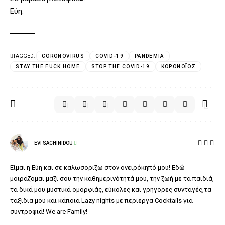
Εύη.
TAGGED:
CORONOVIRUS
COVID-19
PANDEMIA
STAY THE FUCK HOME
STOP THE COVID-19
ΚΟΡΟΝΟΪΌΣ
EVI SACHINIDOU
Είμαι η Εύη και σε καλωσορίζω στον ονειρόκηπό μου! Εδώ
μοιράζομαι μαζί σου την καθημερινότητά μου, την ζωή με τα παιδιά,
τα δικά μου μυστικά ομορφιάς, εύκολες και γρήγορες συνταγές,τα
ταξίδια μου και κάποια Lazy nights με περίεργα Cocktails για
συντροφιά! We are Family!