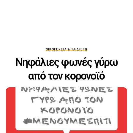
ΟΙΚΟΓΈΝΕΙΑ & ΠΑΙΔΊ
ΕΓΏ
Νηφάλιες φωνές γύρω
από τον κορονοϊό