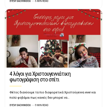
BY
EVI SACHINIDOU
5 MIN READ
4 λόγοι για Χριστουγεννιάτικη
φωτογράφιση στο σπίτι
Φέτος διανύουμε τα πιο διαφορετικά Χριστούγεννα ever και
πολύ φοβάμαι πως κανείς δεν μπορεί να…
BY
EVI SACHINIDOU
9 MIN READ