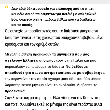
Δες εδώ
δέκα μουσεία για επίσκεψη από το σπίτι
και εδώ
σειρά πειραμάτων για παιδιά με απλά υλικά
.
Εδώ
δωρεάν online παιδικά βιβλία που τα διαβάζεις
και τα ακούς.
Θα συνεχίσω προσθέτοντάς σου το
link
όπου μπορείς να
δεις τον πίνακα με τις χώρες που υπάρχουν επιβεβαιωμένα
κρούσματα και τον αριθμό αυτών.
Μεγάλη αίσθηση προκαλούν τα
μηνύματα που μας
στέλνουν Έλληνες
οι οποίοι ζουν στην Ιταλία και μας
παρακαλούν να πράξουμε τα δέοντα.
Να δείξουμε
υπευθυνότητα και να αντιμετωπίσουμε με σοβαρότητα
την καραντίνα στην οποία έχουμε μπει εδώ και δύο μέρες.
Χαρακτηριστικό μήνυμα είναι το ακόλουθο. Διαβάστε το
προσεκτικά:
Συγκλονιστική μαρτυρία μιας Ελληνίδας για τον Κορονοϊο
και το τι συμβαίνει εκεί: Το μήνυμά της είναι τεράστιο αλλά