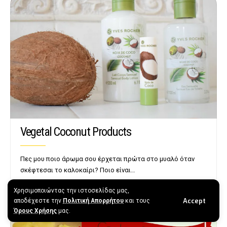
Vegetal Coconut Products
Πες μου ποιο άρωμα σου έρχεται πρώτα στο μυαλό όταν
σκέφτεσαι το καλοκαίρι? Ποιο είναι…
BY
EVI SACHINIDOU
4 MIN READ
Χρησιμοποιώντας την ιστοσελίδας μας,
Accept
αποδέχεστε την
Πολιτική Απορρήτου
και τους
Όρους Χρήσης
μας.