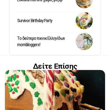
Survivor Birthday Party
Tο δεύτερο πικνικ Ελληνίδων
mombloggers!
Δείτε Επίσης