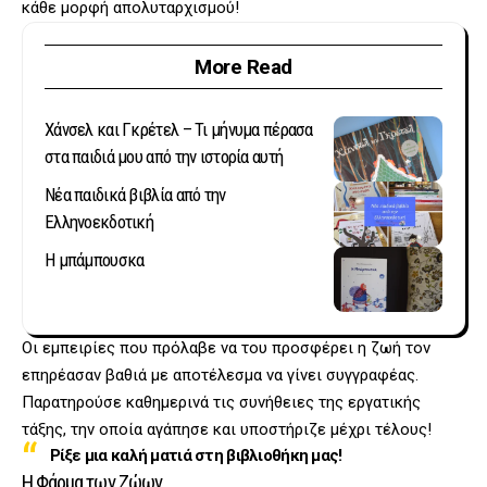
κάθε μορφή απολυταρχισμού!
More Read
Χάνσελ και Γκρέτελ – Τι μήνυμα πέρασα
στα παιδιά μου από την ιστορία αυτή
Νέα παιδικά βιβλία από την
Ελληνοεκδοτική
Η μπάμπουσκα
Οι εμπειρίες που πρόλαβε να του προσφέρει η ζωή τον
επηρέασαν βαθιά με αποτέλεσμα να γίνει συγγραφέας.
Παρατηρούσε καθημερινά τις συνήθειες της εργατικής
τάξης, την οποία αγάπησε και υποστήριζε μέχρι τέλους!
Ρίξε μια καλή ματιά στη βιβλιοθήκη μας!
Η Φάρμα των Ζώων