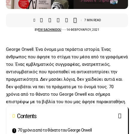
7 MIN READ
BY
EVI SACHINIDOU
14 ΦΕΒΡΟΥΑΡΊΟΥ, 2021
George Orwell. Ένα όνομα μια τεράστια ιστορία. Ένας
άνθρωπος που άφησε το στίγμα του μέσα από τα γραφόμενά
του. Ένας εμβληματικός συγγραφέας, ανατρεπτικός,
αντισυμβατικός που προσπαθεί να αντικατοπτρίσει την
πραγματικότητα. Δεν μασάει λόγια, δεν χαϊδεύει αυτιά και
δεν φοβάται να πει τα πράγματα με το όνομά τους. 70
χρόνια από το θάνατο του George Orwell και σήμερα
επιστρέφω με τα βιβλία του που μας άφησε παρακαταθήκη.
Contents
70 χρόνια από το θάνατο του George Orwell