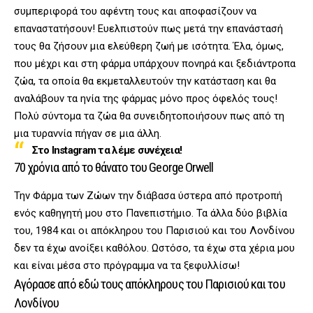
συμπεριφορά του αφέντη τους και αποφασίζουν να
επαναστατήσουν! Ευελπιστούν πως μετά την επανάστασή
τους θα ζήσουν μια ελεύθερη ζωή με ισότητα. Έλα, όμως,
που μέχρι και στη φάρμα υπάρχουν πονηρά και ξεδιάντροπα
ζώα, τα οποία θα εκμεταλλευτούν την κατάσταση και θα
αναλάβουν τα ηνία της φάρμας μόνο προς όφελός τους!
Πολύ σύντομα τα ζώα θα συνειδητοποιήσουν πως από τη
μια τυραννία πήγαν σε μια άλλη.
Στο Instagram τα λέμε συνέχεια!
70 χρόνια από το θάνατο του George Orwell
Την Φάρμα των Ζώων την διάβασα ύστερα από προτροπή
ενός καθηγητή μου στο Πανεπιστήμιο. Τα άλλα δύο βιβλία
του, 1984 και οι απόκληρου του Παρισιού και του Λονδίνου
δεν τα έχω ανοίξει καθόλου. Ωστόσο, τα έχω στα χέρια μου
και είναι μέσα στο πρόγραμμα να τα ξεφυλλίσω!
Αγόρασε από εδώ τους απόκληρους του Παρισιού και του
Λονδίνου