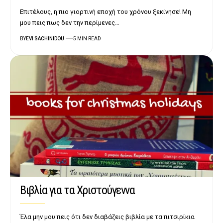
Επιτέλους, η πιο γιορτινή εποχή του χρόνου ξεκίνησε! Μη
μου πεις πως δεν την περίμενες…
BY
EVI SACHINIDOU
5 MIN READ
Βιβλία για τα Χριστούγεννα
Έλα μην μου πεις ότι δεν διαβάζεις βιβλία με τα πιτσιρίκια