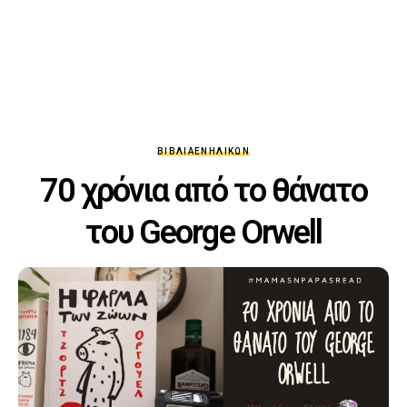
ΒΙΒΛΊΑ
ΕΝΗΛΊΚΩΝ
70 χρόνια από το θάνατο
του George Orwell