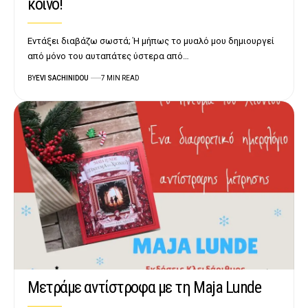
κοινό!
Εντάξει διαβάζω σωστά; Ή μήπως το μυαλό μου δημιουργεί
από μόνο του αυταπάτες ύστερα από…
BY
EVI SACHINIDOU
7 MIN READ
Μετράμε αντίστροφα με τη Maja Lunde