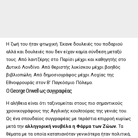
Η ζωή του ήταν φτωχική. Έκανε δουλειές του ποδαριού
αλλά και δουλειές που δεν είχαν καμία σύνδεση μεταξύ
τους. Από λαντζέρης στο Παρίσι μέχρι και καθηγητής στο
Δυτικό Λονδίνο. Από θεριστής λυκίσκου μέχρι βοηθός
βιβλιοπώλη. Από δημοσιογράφος μέχρι Λοχίας της
Εθνοφρουράς στον Β’ Παγκόσμιο Πόλεμο.
O George Orwell ως συγγραφέας
Η αλήθεια είναι ότι ταξινομείται στους πιο σημαντικούς
χρονικογράφους της Αγγλικής κουλτούρας της γενιάς του.
Ως ένα σπουδαίος συγγραφέας με τεράστια επιρροή κυρίως
μετά την
αλληγορική νουβέλα η Φάρμα των Ζώων.
Τα
θέματα με τα οποία καταπιανόταν γενικότερα ήταν πολιτικά,