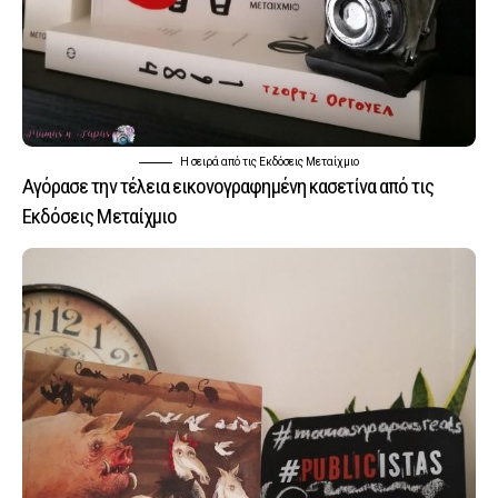
Η σειρά από τις Εκδόσεις Μεταίχμιο
Αγόρασε την τέλεια εικονογραφημένη κασετίνα από τις
Εκδόσεις Μεταίχμιο