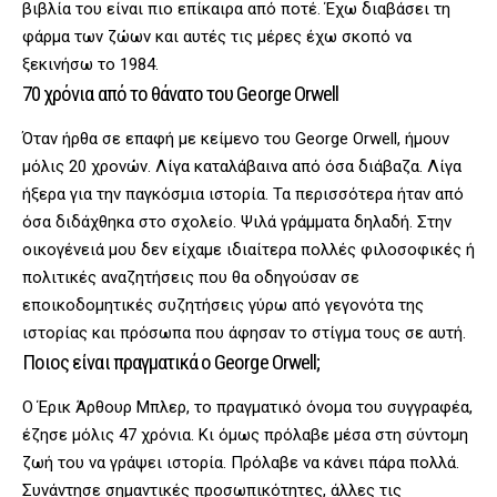
βιβλία του είναι πιο επίκαιρα από ποτέ. Έχω διαβάσει τη
φάρμα των ζώων και αυτές τις μέρες έχω σκοπό να
ξεκινήσω το 1984.
70 χρόνια από το θάνατο του George Orwell
Όταν ήρθα σε επαφή με κείμενο του George Orwell, ήμουν
μόλις 20 χρονών. Λίγα καταλάβαινα από όσα διάβαζα. Λίγα
ήξερα για την παγκόσμια ιστορία. Τα περισσότερα ήταν από
όσα διδάχθηκα στο σχολείο. Ψιλά γράμματα δηλαδή. Στην
οικογένειά μου δεν είχαμε ιδιαίτερα πολλές φιλοσοφικές ή
πολιτικές αναζητήσεις που θα οδηγούσαν σε
εποικοδομητικές συζητήσεις γύρω από γεγονότα της
ιστορίας και πρόσωπα που άφησαν το στίγμα τους σε αυτή.
Ποιος είναι πραγματικά ο George Orwell;
Ο Έρικ Άρθουρ Μπλερ, το πραγματικό όνομα του συγγραφέα,
έζησε μόλις 47 χρόνια. Κι όμως πρόλαβε μέσα στη σύντομη
ζωή του να γράψει ιστορία. Πρόλαβε να κάνει πάρα πολλά.
Συνάντησε σημαντικές προσωπικότητες, άλλες τις