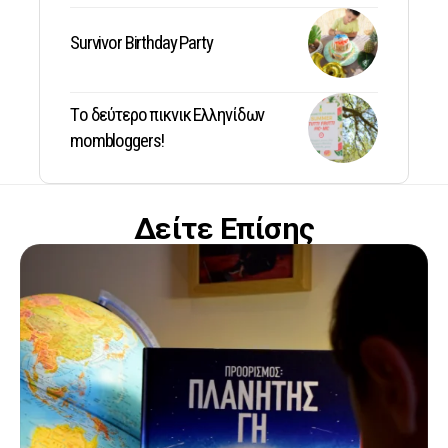
Survivor Birthday Party
Tο δεύτερο πικνικ Ελληνίδων
mombloggers!
Δείτε Επίσης