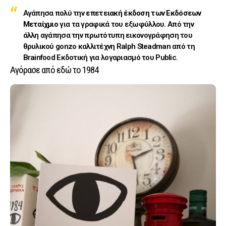
Αγάπησα πολύ την
επετειακή έκδοση των Εκδόσεων
Μεταίχμιο
για τα γραφικά του εξωφύλλου. Από την
άλλη αγάπησα την πρωτότυπη εικονογράφηση του
θρυλικού gonzo καλλιτέχνη Ralph Steadman από τη
Brainfood Εκδοτική για λογαριασμό του Public.
Αγόρασε από εδώ το 1984